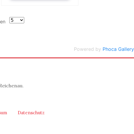
gen
Powered by
Phoca Gallery
Reichenau.
sum
Datenschutz