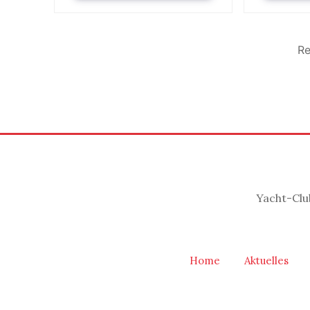
Re
Yacht-Clu
Home
Aktuelles