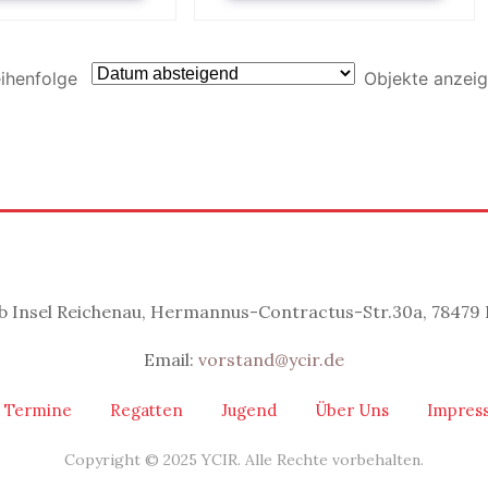
ihenfolge
Objekte anzei
b Insel Reichenau, Hermannus-Contractus-Str.30a, 78479 
Email:
vorstand@ycir.de
Termine
Regatten
Jugend
Über Uns
Impres
Copyright © 2025 YCIR. Alle Rechte vorbehalten.