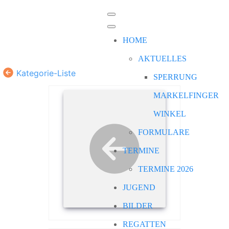
HOME
AKTUELLES
Kategorie-Liste
SPERRUNG
MARKELFINGER
WINKEL
FORMULARE
TERMINE
TERMINE 2026
JUGEND
BILDER
REGATTEN