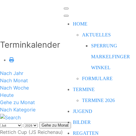
HOME
AKTUELLES
Terminkalender
SPERRUNG
MARKELFINGER
WINKEL
Nach Jahr
FORMULARE
Nach Monat
Nach Woche
TERMINE
Heute
TERMINE 2026
Gehe zu Monat
Nach Kategorie
JUGEND
BILDER
Gehe zu Monat
Rettich Cup (JS Reichenau)
REGATTEN