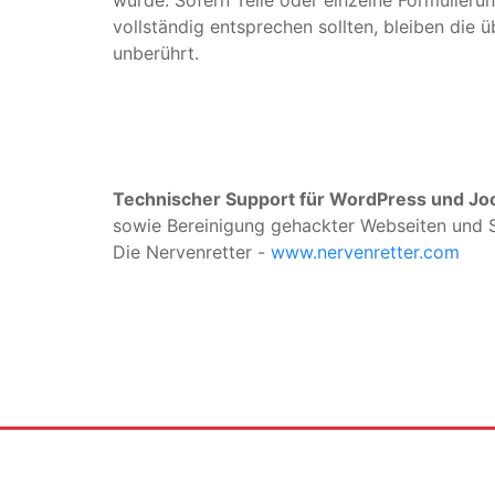
wurde. Sofern Teile oder einzelne Formulieru
vollständig entsprechen sollten, bleiben die 
unberührt.
Technischer Support für WordPress und J
sowie Bereinigung gehackter Webseiten und
Die Nervenretter -
www.nervenretter.com