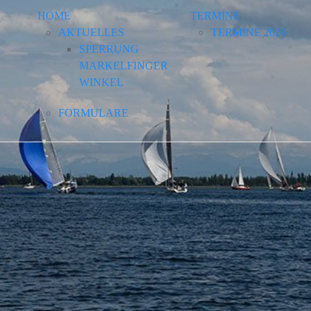
HOME
TERMINE
AKTUELLES
TERMINE 2026
SPERRUNG
MARKELFINGER
WINKEL
FORMULARE