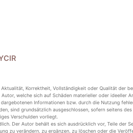
 YCIR
ktualität, Korrektheit, Vollständigkeit oder Qualität der be
utor, welche sich auf Schäden materieller oder ideeller Ar
 dargebotenen Informationen bzw. durch die Nutzung fehle
den, sind grundsätzlich ausgeschlossen, sofern seitens des
iges Verschulden vorliegt.
lich. Der Autor behält es sich ausdrücklich vor, Teile der S
g zu verändern, zu ergänzen, zu löschen oder die Veröff