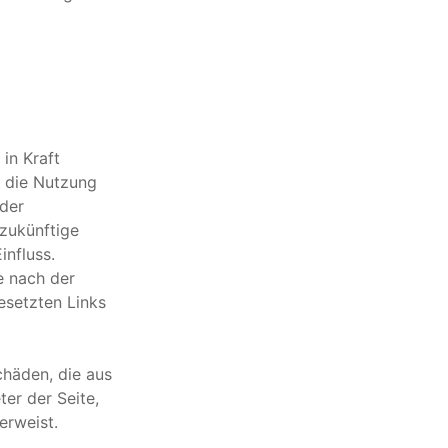
in Kraft
, die Nutzung
 der
 zukünftige
influss.
ie nach der
esetzten Links
chäden, die aus
er der Seite,
erweist.