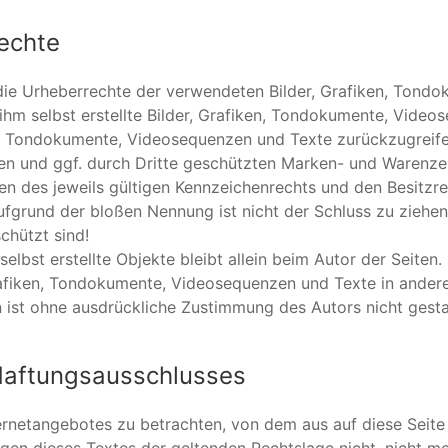
echte
n die Urheberrechte der verwendeten Bilder, Grafiken, Tond
hm selbst erstellte Bilder, Grafiken, Tondokumente, Video
en, Tondokumente, Videosequenzen und Texte zurückzugreife
ten und ggf. durch Dritte geschützten Marken- und Warenze
n des jeweils gültigen Kennzeichenrechts und den Besitzr
ufgrund der bloßen Nennung ist nicht der Schluss zu ziehen
chützt sind!
elbst erstellte Objekte bleibt allein beim Autor der Seiten.
rafiken, Tondokumente, Videosequenzen und Texte in ander
 ist ohne ausdrückliche Zustimmung des Autors nicht gesta
Haftungsausschlusses
nternetangebotes zu betrachten, von dem aus auf diese Seit