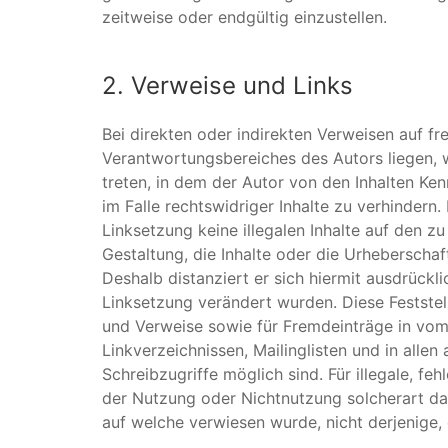
zeitweise oder endgültig einzustellen.
2. Verweise und Links
Bei direkten oder indirekten Verweisen auf f
Verantwortungsbereiches des Autors liegen, w
treten, in dem der Autor von den Inhalten Ke
im Falle rechtswidriger Inhalte zu verhindern.
Linksetzung keine illegalen Inhalte auf den z
Gestaltung, die Inhalte oder die Urheberschaft
Deshalb distanziert er sich hiermit ausdrückli
Linksetzung verändert wurden. Diese Feststell
und Verweise sowie für Fremdeinträge in vom
Linkverzeichnissen, Mailinglisten und in alle
Schreibzugriffe möglich sind. Für illegale, fe
der Nutzung oder Nichtnutzung solcherart dar
auf welche verwiesen wurde, nicht derjenige, d