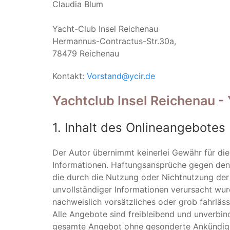
Claudia Blum
Yacht-Club Insel Reichenau
Hermannus-Contractus-Str.30a,
78479 Reichenau
Kontakt:
Vorstand@ycir.de
Yachtclub Insel Reichenau -
1. Inhalt des Onlineangebotes
Der Autor übernimmt keinerlei Gewähr für die A
Informationen. Haftungsansprüche gegen den A
die durch die Nutzung oder Nichtnutzung der
unvollständiger Informationen verursacht wur
nachweislich vorsätzliches oder grob fahrläss
Alle Angebote sind freibleibend und unverbind
gesamte Angebot ohne gesonderte Ankündigun