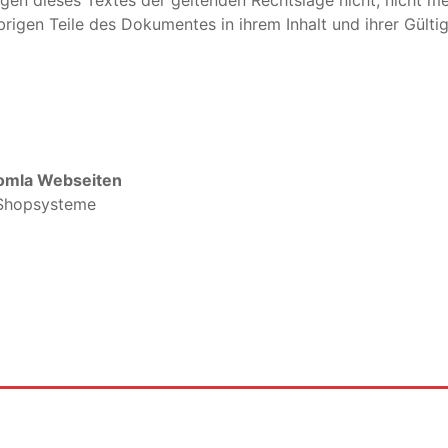
ngen dieses Textes der geltenden Rechtslage nicht, nicht me
übrigen Teile des Dokumentes in ihrem Inhalt und ihrer Gülti
oomla Webseiten
 Shopsysteme