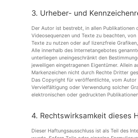
3. Urheber- und Kennzeichenr
Der Autor ist bestrebt, in allen Publikatione
Videosequenzen und Texte zu beachten, von i
Texte zu nutzen oder auf lizenzfreie Grafik
Alle innerhalb des Internetangebotes genann
unterliegen uneingeschränkt den Bestimmunge
jeweiligen eingetragenen Eigentümer. Allein a
Markenzeichen nicht durch Rechte Dritter ges
Das Copyright für veröffentlichte, vom Autor s
Vervielfältigung oder Verwendung solcher G
elektronischen oder gedruckten Publikationen
4. Rechtswirksamkeit dieses 
Dieser Haftungsausschluss ist als Teil des I