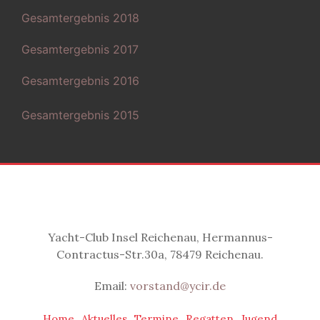
Gesamtergebnis 2018
Gesamtergebnis 2017
Gesamtergebnis 2016
Gesamtergebnis 2015
Yacht-Club Insel Reichenau, Hermannus-
Contractus-Str.30a, 78479 Reichenau.
Email:
vorstand@ycir.de
Home
Aktuelles
Termine
Regatten
Jugend