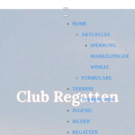
HOME
AKTUELLES
SPERRUNG
MARKELFINGER
WINKEL
FORMULARE
TERMINE
Club Regatten
TERMINE 2026
JUGEND
BILDER
REGATTEN